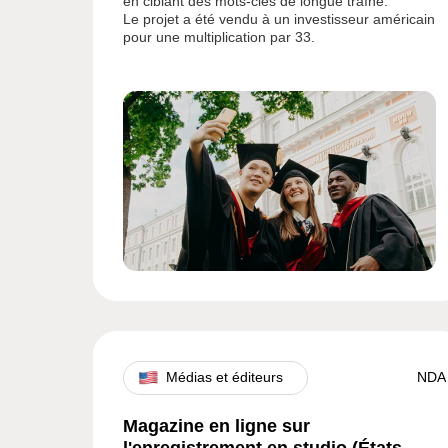
en ciblant des mots-clés de longue traîne.
Le projet a été vendu à un investisseur américain
pour une multiplication par 33.
Médias et éditeurs
NDA
Magazine en ligne sur