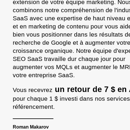
extension de votre équipe marketing. Nou
combinons notre compréhension de l'indus
SaaS avec une expertise de haut niveau
et en marketing de contenu pour vous aid
bien vous positionner dans les résultats d
recherche de Google et à augmenter votr
croissance organique. Notre équipe d'exp
SEO SaaS travaille dur chaque jour pour
augmenter vos MQLs et augmenter le MR
votre entreprise SaaS.
un retour de 7 $ e
Vous recevrez
pour chaque 1 $ investi dans nos service
référencement.
Roman Makarov