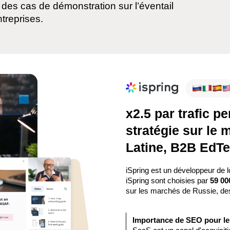
des cas de démonstration sur l’éventail
treprises.
x2.5 par trafic p
stratégie sur le
Latine, B2B EdT
iSpring est un développeur de l
iSpring sont choisies par
59 00
sur les marchés de Russie, des
Importance de SEO pour l