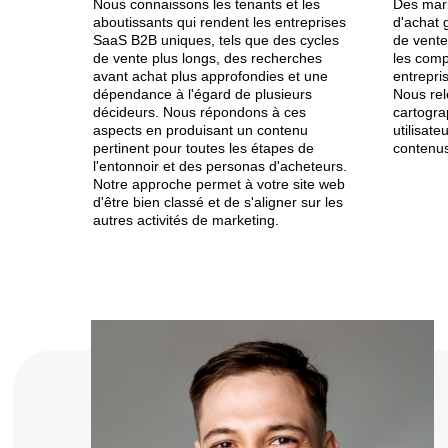
Nous connaissons les tenants et les
Des mark
aboutissants qui rendent les entreprises
d'achat 
SaaS B2B uniques, tels que des cycles
de vent
de vente plus longs, des recherches
les comp
avant achat plus approfondies et une
entrepris
dépendance à l'égard de plusieurs
Nous rel
décideurs. Nous répondons à ces
cartogra
aspects en produisant un contenu
utilisate
pertinent pour toutes les étapes de
contenus
l'entonnoir et des personas d'acheteurs.
Notre approche permet à votre site web
d'être bien classé et de s'aligner sur les
autres activités de marketing.