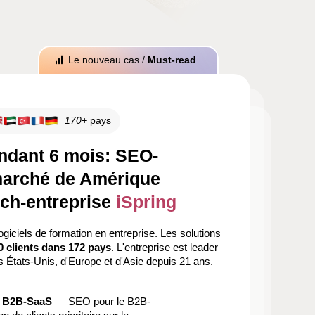
Le nouveau cas /
Must-read
170+
pays
endant 6 mois: SEO-
 marché de Amérique
ech-entreprise
iSpring
ogiciels de formation en entreprise. Les solutions
0 clients dans 172 pays
. L'entreprise est leader
 États-Unis, d'Europe et d'Asie depuis 21 ans.
e B2B-SaaS
— SEO pour le B2B-