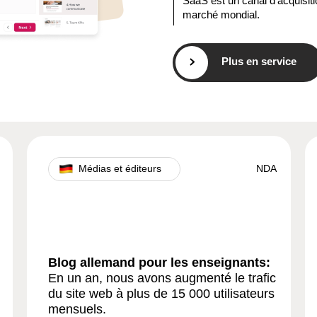
SaaS est un canal d'acquisition
marché mondial.
Plus en service
Médias et éditeurs
NDA
Blog allemand pour les enseignants:
En un an, nous avons augmenté le trafic
du site web à plus de 15 000 utilisateurs
mensuels.