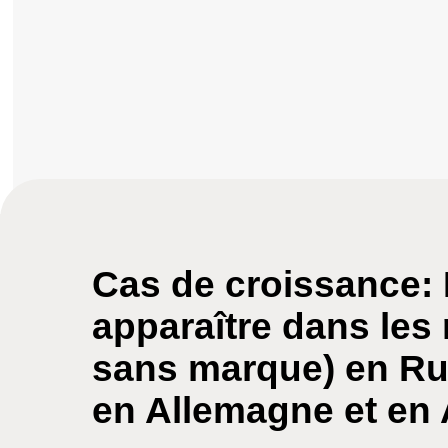
Cas de croissance: 
apparaître dans les
sans marque) en Rus
en Allemagne et en 