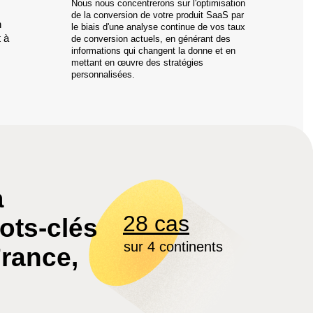
Nous nous concentrerons sur l'optimisation
de la conversion de votre produit SaaS par
n
le biais d'une analyse continue de vos taux
 à
de conversion actuels, en générant des
informations qui changent la donne et en
mettant en œuvre des stratégies
personnalisées.
à
28 cas
ots-clés
sur 4 continents
France,