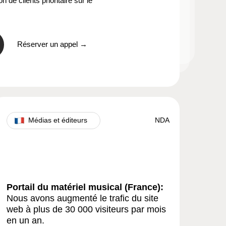
 de clients prioritaire sur le
Réserver un appel →
Médias et éditeurs
NDA
Portail du matériel musical (France):
Nous avons augmenté le trafic du site
web à plus de 30 000 visiteurs par mois
en un an.