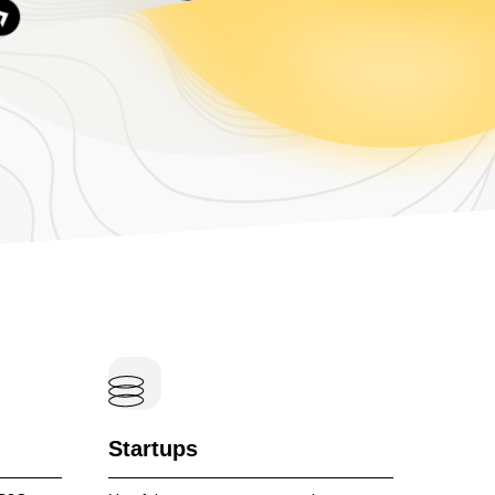
e
Explore details of the service
Startups