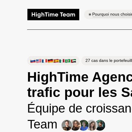
Pourquoi nous choisi
27 cas dans le portefeuil
HighTime Agen
trafic pour les
Équipe de croissa
Team️